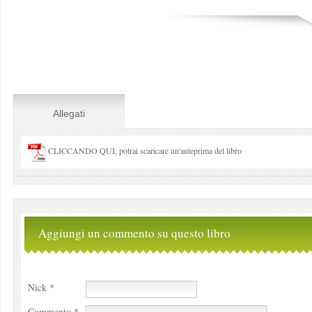
Allegati
CLICCANDO QUI, potrai scaricare un'anteprima del libro
Aggiungi un commento su questo libro
Nick *
Commento *