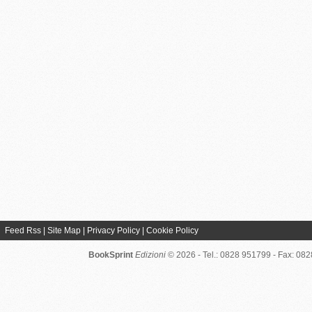
Feed Rss
|
Site Map
|
Privacy Policy
|
Cookie Policy
BookSprint
Edizioni
© 2026 - Tel.: 0828 951799 - Fax: 08