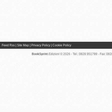
Feed Rss
|
Site Map
|
Privacy Policy
|
Cookie Policy
BookSprint
Edizioni
© 2026 - Tel.: 0828 951799 - Fax: 08