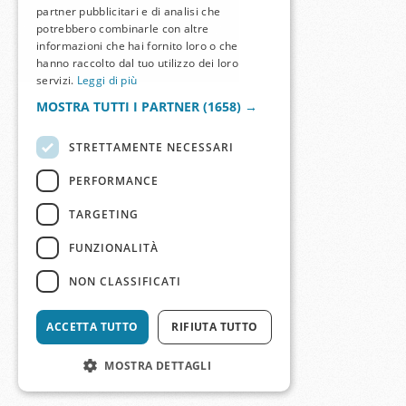
partner pubblicitari e di analisi che
potrebbero combinarle con altre
informazioni che hai fornito loro o che
hanno raccolto dal tuo utilizzo dei loro
servizi.
Leggi di più
MOSTRA TUTTI I PARTNER
(1658) →
STRETTAMENTE NECESSARI
PERFORMANCE
TARGETING
FUNZIONALITÀ
NON CLASSIFICATI
ACCETTA TUTTO
RIFIUTA TUTTO
MOSTRA DETTAGLI