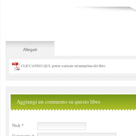
Allegati
CLICCANDO QUI, potrai scaricare un'anteprima del libro
Aggiungi un commento su questo libro
Nick *
Commento *