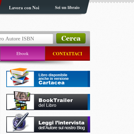
Lavora con Noi
Sei un libraio
Ebook
CONTATTACI