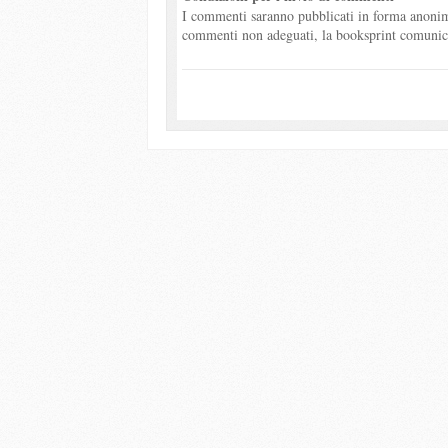
I commenti saranno pubblicati in forma anonima
commenti non adeguati, la booksprint comunicher