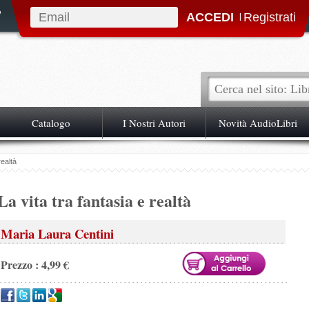
|
Catalogo
I Nostri Autori
Novità AudioLibri
realtà
La vita tra fantasia e realtà
Maria Laura Centini
Prezzo : 4,99 €