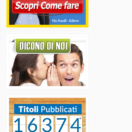
16374