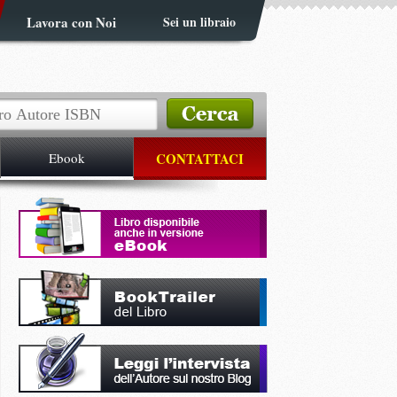
Lavora con Noi
Sei un libraio
Ebook
CONTATTACI