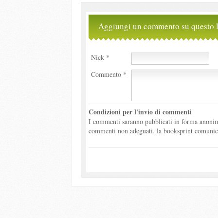
Aggiungi un commento su questo l
Nick *
Commento *
Condizioni per l'invio di commenti
I commenti saranno pubblicati in forma anonima
commenti non adeguati, la booksprint comunicher