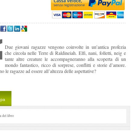
Due giovani ragazze vengono coinvolte in un’antica profezia
che circola nelle Terre di Raldineiah. Elfi, nani, folletti, neig e
tante altre creature le accompagneranno alla scoperta di un
mondo fantastico, ricco di sorprese, conflitti e storie d’amore.
o le ragazze ad essere all’altezza delle aspettative?
mpa
del libro