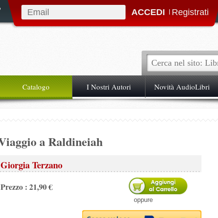
|
Catalogo
I Nostri Autori
Novità AudioLibri
Viaggio a Raldineiah
Giorgia Terzano
Prezzo : 21,90 €
oppure