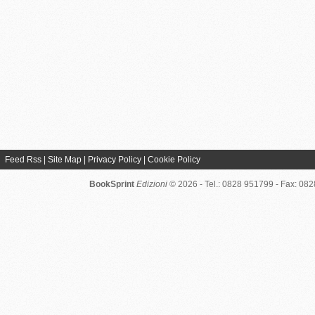
Feed Rss
|
Site Map
|
Privacy Policy
|
Cookie Policy
BookSprint
Edizioni
© 2026 - Tel.: 0828 951799 - Fax: 08