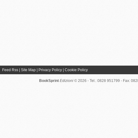
Feed Rss
|
Site Map
|
Privacy Policy
|
Cookie Policy
BookSprint
Edizioni
© 2026 - Tel.: 0828 951799 - Fax: 08