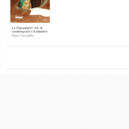
La Fincantieri? No! Il
cassintegrato e il ministro
Pippo Carrubba