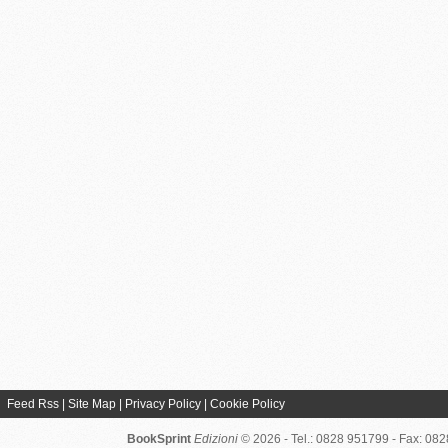
Feed Rss
|
Site Map
|
Privacy Policy
|
Cookie Policy
BookSprint
Edizioni
© 2026 - Tel.: 0828 951799 - Fax: 08