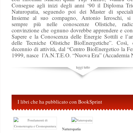
Consegue agli inizi degli anni ‘90 il Diploma Tri
Naturopatia, seguendo poi dei Master di speciali
Insieme al suo compagno, Antonio Ieroschi, si
sempre più nelle conoscenze Olistiche, radi
convinzione che ognuno dovrebbe apprendere e cono
Sapere e la Conoscenza delle Energie Sottili e l’an
delle Tecniche Olistiche BioEnergetiche”. Così
decennio di attività, dal “Centro BioEnergetico la Fe
1999, nasce l’A.N.T.E.O. “Nuova Era” (Accademia 
leggi tutto
I libri che ha pubblicato con BookSprint
Naturopatia