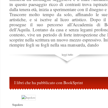
in questo paesaggio ricco di contrasti trova ispirazi
dalla tenera età, inizia a sperimentare con il disegno e 
Trascorre molto tempo da solo, affinando le sue
artistiche, e si iscrive al liceo artistico. Dopo i
prosegue il suo percorso all’Accademia di Be
dell’Aquila. Lontano da casa e senza legami profond
contesto, vive un periodo di forte introspezione che 
scoprire nella scrittura un nuovo mezzo espressivo. Ini
riempire fogli su fogli nella sua mansarda, dando
leggi tutto
I libri che ha pubblicato con BookSprint
Sepolcro