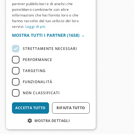
partner pubblicitari e di analisi che
potrebbero combinarle con altre
informazioni che hai fornito loro o che
hanno raccolto dal tuo utilizzo dei loro
servizi.
Leggi di più
MOSTRA TUTTI I PARTNER
(1658) →
STRETTAMENTE NECESSARI
PERFORMANCE
TARGETING
FUNZIONALITÀ
NON CLASSIFICATI
ACCETTA TUTTO
RIFIUTA TUTTO
MOSTRA DETTAGLI