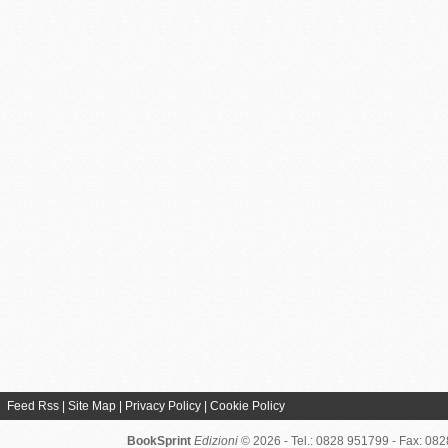
Feed Rss
|
Site Map
|
Privacy Policy
|
Cookie Policy
BookSprint
Edizioni
© 2026 - Tel.: 0828 951799 - Fax: 08